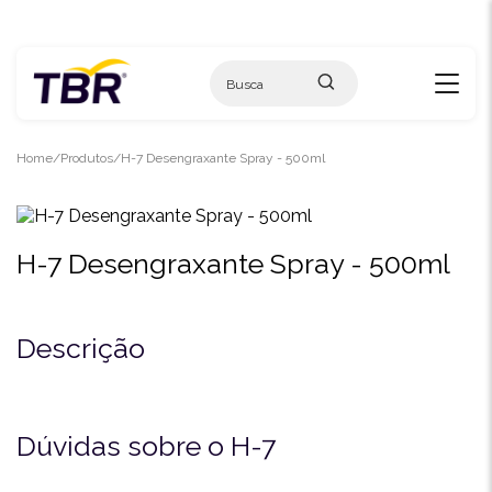
Skip
to
content
Home
Produtos
H-7 Desengraxante Spray - 500ml
H-7 Desengraxante Spray - 500ml
Descrição
Dúvidas sobre o H-7