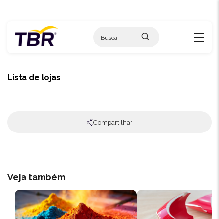
Skip
to
content
Lista de lojas
Compartilhar
Veja também