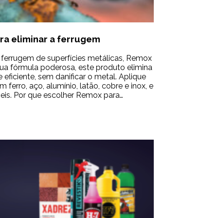
ra eliminar a ferrugem
ferrugem de superfícies metálicas, Remox
sua fórmula poderosa, este produto elimina
 eficiente, sem danificar o metal. Aplique
ferro, aço, alumínio, latão, cobre e inox, e
eis. Por que escolher Remox para…