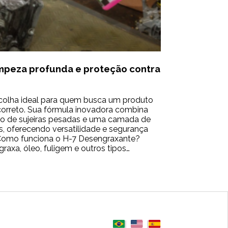
mpeza profunda e proteção contra
colha ideal para quem busca um produto
correto. Sua fórmula inovadora combina
o de sujeiras pesadas e uma camada de
, oferecendo versatilidade e segurança
. Como funciona o H-7 Desengraxante?
axa, óleo, fuligem e outros tipos…
nte: