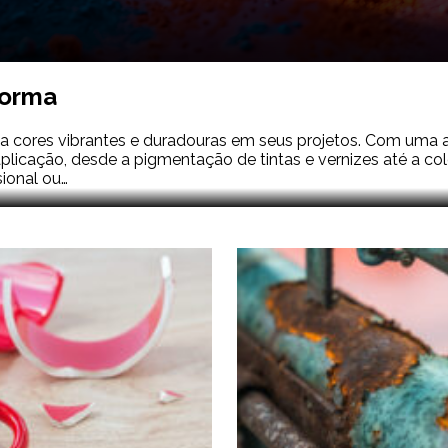
forma
ca cores vibrantes e duradouras em seus projetos. Com um
 aplicação, desde a pigmentação de tintas e vernizes até a c
sional ou…