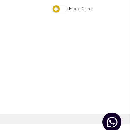
s
Modo Claro