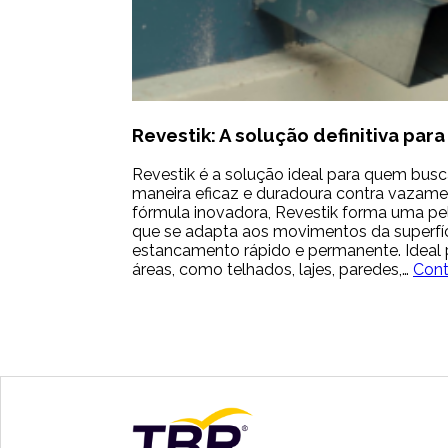
Revestik: A solução definitiva pa
Revestik é a solução ideal para quem busc
maneira eficaz e duradoura contra vazamen
fórmula inovadora, Revestik forma uma pelíc
que se adapta aos movimentos da superfí
estancamento rápido e permanente. Ideal 
áreas, como telhados, lajes, paredes,…
Cont