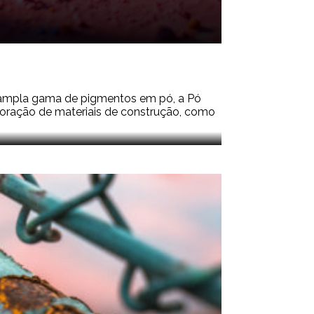
a ampla gama de pigmentos em pó, a Pó
oloração de materiais de construção, como