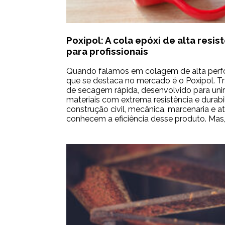
Poxipol: A cola epóxi de alta resis
para profissionais
Quando falamos em colagem de alta perf
que se destaca no mercado é o Poxipol. T
de secagem rápida, desenvolvido para unir 
materiais com extrema resistência e durabil
construção civil, mecânica, marcenaria e a
conhecem a eficiência desse produto. Mas