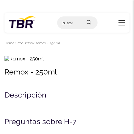
Skip
to
content
Home
Productos
Remox - 250ml
Remox - 250ml
Descripción
Preguntas sobre H-7