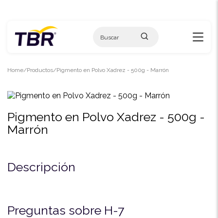
Skip
to
content
Home
Productos
Pigmento en Polvo Xadrez - 500g - Marrón
Pigmento en Polvo Xadrez - 500g -
Marrón
Descripción
Preguntas sobre H-7