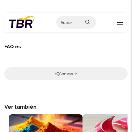
Skip
to
content
FAQ es
Compartir
Ver también